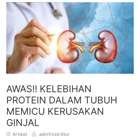
AWAS!! KELEBIHAN
PROTEIN DALAM TUBUH
MEMICU KERUSAKAN
GINJAL
Artikel
adm1nistr4tor