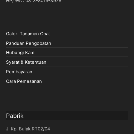
HP/ WA : 0813-8016-3978
Galeri Tanaman Obat
Panduan Pengobatan
Hubungi Kami
Syarat & Ketentuan
Pembayaran
Cara Pemesanan
Pabrik
Jl Kp. Bulak RT02/04